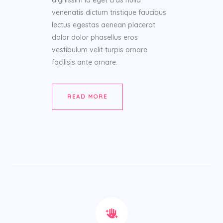
dignissim id eget cras nulla
venenatis dictum tristique faucibus
lectus egestas aenean placerat
dolor dolor phasellus eros
vestibulum velit turpis ornare
facilisis ante ornare.
READ MORE